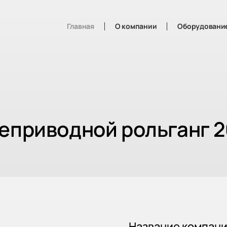
Главная
О компании
Оборудовани
Неприводной рольганг 