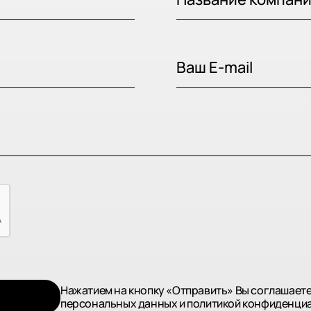
Название компани
Ваш E-mail
Нажатием на кнопку «Отправить» Вы соглашаете
персональных данных и политикой конфиденци