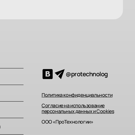
@protechnolog
Политика конфиденциальности
Согласие на использование
персональных данных и Cookies
ООО «ПроТехнологии»
а