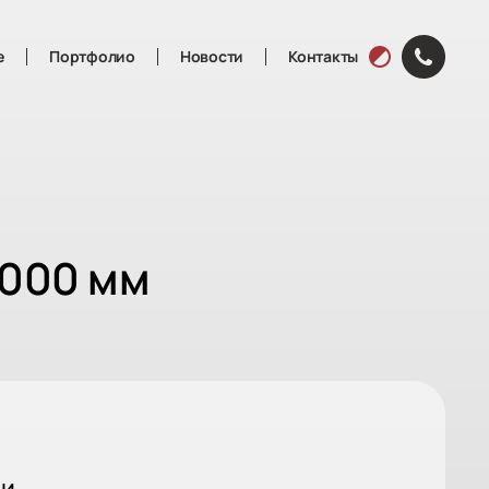
е
Портфолио
Новости
Контакты
(800)
Темная в
2000 мм