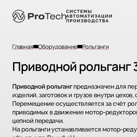
Главная
Оборудование
Рольганги
Приводной рольганг 
Приводной рольганг
предназначен для п
изделий, заготовок и грузов внутри цехов, 
Перемещение осуществляется за счёт рол
приводимых в движение мотор-редукторо
цепной передачи.
На рольганги устанавливается
мотор-реду